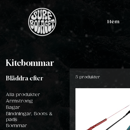
Hem
Kitebommar
Bläddra efter
5 produkter
Alla produkter
Armstrong
Bagar
Bindningar, Boots &
pads
Bommar