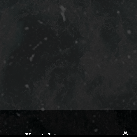
Kontakt
Öpp