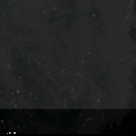
etider