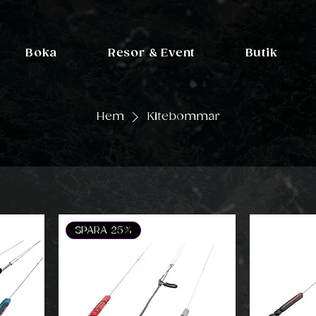
Boka
Resor & Event
Butik
Hem
Kitebommar
SPARA 25%