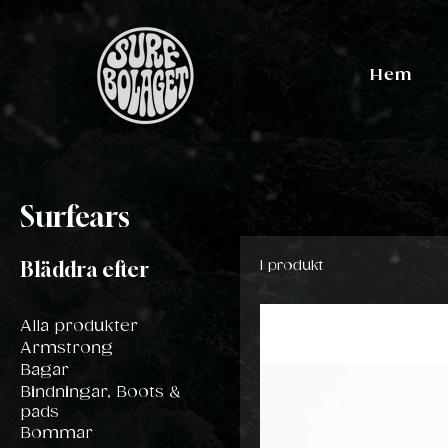
Hem
Surfears
Bläddra efter
1 produkt
Alla produkter
Armstrong
Bagar
Bindningar, Boots &
pads
Bommar