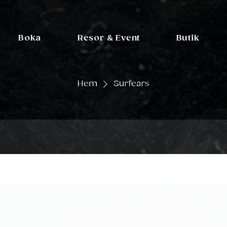
Boka
Resor & Event
Butik
Hem
Surfears