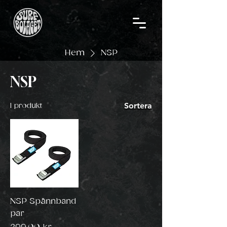
Hem
NSP
NSP
Sortera
1 produkt
NSP Spännband
par
Pris