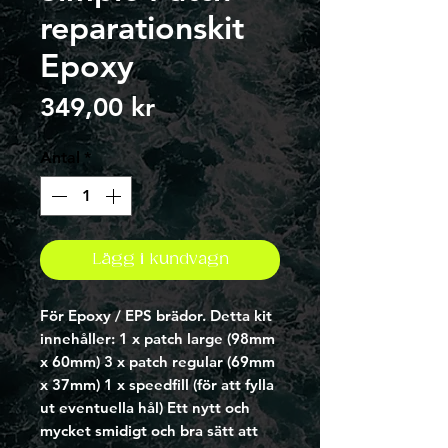
reparationskit
Epoxy
Pris
349,00 kr
Antal
*
Lägg i kundvagn
För Epoxy / EPS brädor. Detta kit
innehåller: 1 x patch large (98mm
x 60mm) 3 x patch regular (69mm
x 37mm) 1 x speedfill (för att fylla
ut eventuella hål) Ett nytt och
mycket smidigt och bra sätt att