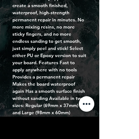
create a smooth finished,
waterproof, high-strength
permanent repair in minutes. No
more mixing resins, no more
sticky fingers, and no more
endless sanding to get smooth,
just simply peel and stick! Select
either PU or Epoxy version to suit
your board. Features Fast to
apply anywhere with no tools
Provides a permanent repair
Makes the board waterproof
again Has a smooth surface finish
without sanding Available in two
sizes: Regular (69mm x 37mm)
and Large (98mm x 60mm)