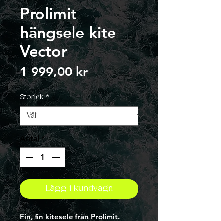
Prolimit
hängsele kite
Vector
Pris
1 999,00 kr
Storlek
*
Antal
*
Lägg i kundvagn
Fin, fin kitesele från Prolimit.