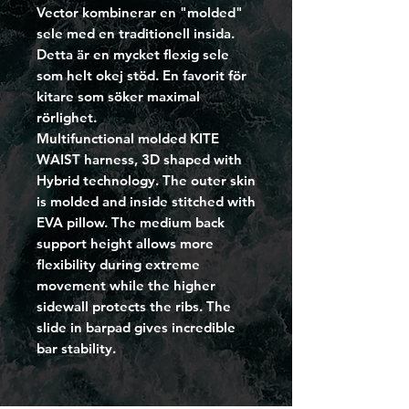
Vector kombinerar en "molded"
sele med en traditionell insida.
Detta är en mycket flexig sele
som helt okej stöd. En favorit för
kitare som söker maximal
rörlighet.
Multifunctional molded KITE
WAIST harness, 3D shaped with
Hybrid technology. The outer skin
is molded and inside stitched with
EVA pillow. The medium back
support height allows more
ﬂexibility during extreme
movement while the higher
sidewall protects the ribs. The
slide in barpad gives incredible
bar stability.