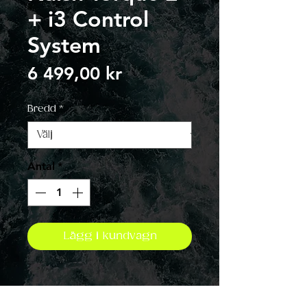
+ i3 Control
System
Pris
6 499,00 kr
Bredd
*
Antal
*
Lägg i kundvagn