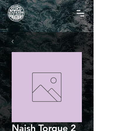
Naish Torque 2