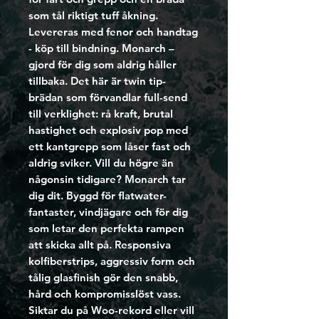
som tål riktigt tuff åkning.
Levereras med fenor och handtag
- köp till bindning. Monarch –
gjord för dig som aldrig håller
tillbaka. Det här är twin tip-
brädan som förvandlar full-send
till verklighet: rå kraft, brutal
hastighet och explosiv pop med
ett kantgrepp som låser fast och
aldrig sviker. Vill du högre än
någonsin tidigare? Monarch tar
dig dit. Byggd för flatwater-
fantaster, vindjägare och för dig
som letar den perfekta rampen
att skicka allt på. Responsiva
kolfiberstrips, aggressiv form och
tålig glasfinish gör den snabb,
hård och kompromisslöst vass.
Siktar du på Woo-rekord eller vill