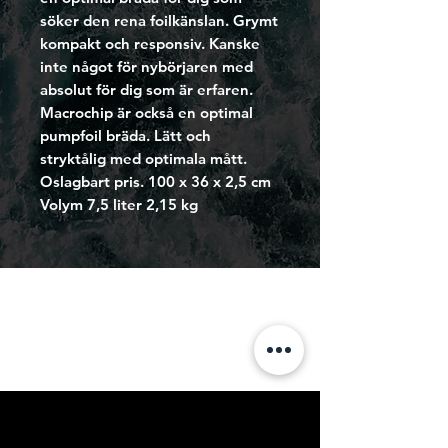
söker den rena foilkänslan. Grymt
kompakt och responsiv. Kanske
inte något för nybörjaren med
absolut för dig som är erfaren.
Macrochip är också en optimal
pumpfoil bräda. Lätt och
stryktålig med optimala mått.
Oslagbart pris. 100 x 36 x 2,5 cm
Volym 7,5 liter 2,15 kg
Address
Varbergsvägen 2090
439 61 Frillesås
Kontakt