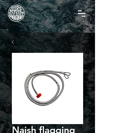
Naish flagging