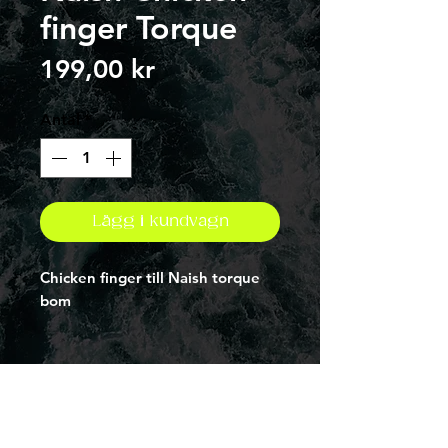
finger Torque
Pris
199,00 kr
Antal
*
Lägg i kundvagn
Chicken finger till Naish torque
bom
Address