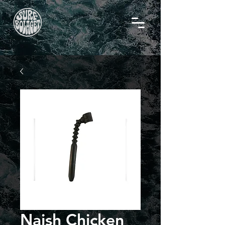
Naish Chicken