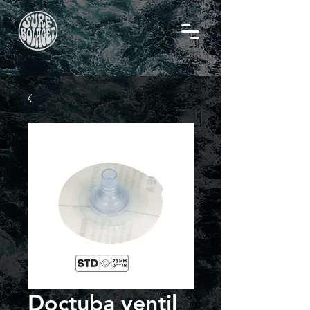
Doctuba ventil