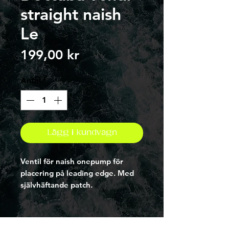
straight naish
Le
Pris
199,00 kr
Antal
*
Lägg i kundvagn
Ventil för naish onepump för
placering på leading edge. Med
självhäftande patch.