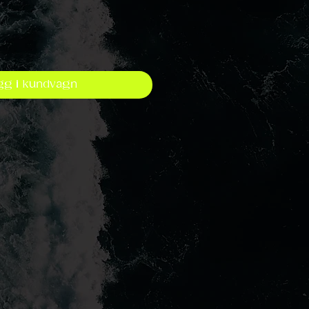
gg i kundvagn