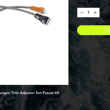
Antal
*
Lä
ee Trim Adjuster Set Passar till