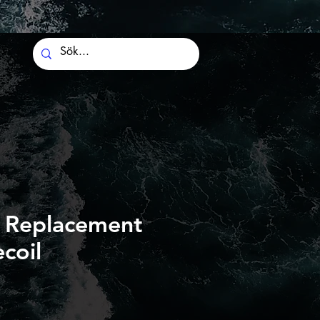
 Replacement
coil
ris