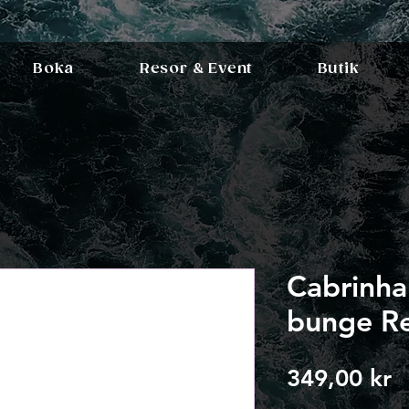
Boka
Resor & Event
Butik
Cabrinha
bunge Re
P
349,00 kr